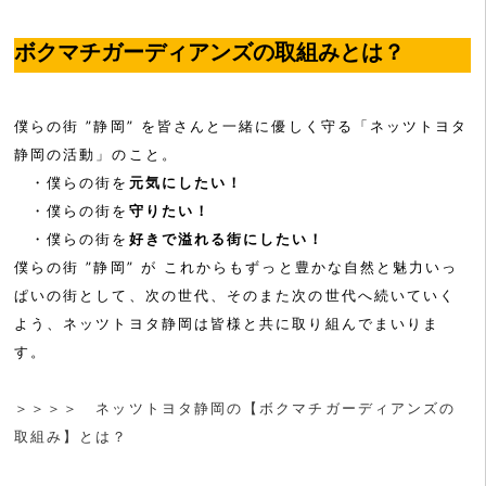
ボクマチガーディアンズの取組みとは？
僕らの街 ”静岡” を皆さんと一緒に優しく守る「ネッツトヨタ
静岡の活動」のこと。
・僕らの街を
元気にしたい！
・僕らの街を
守りたい！
・僕らの街を
好きで溢れる街にしたい！
僕らの街 ”静岡” が これからもずっと豊かな自然と魅力いっ
ぱいの街として、次の世代、そのまた次の世代へ続いていく
よう、ネッツトヨタ静岡は皆様と共に取り組んでまいりま
す。
＞＞＞＞ ネッツトヨタ静岡の【ボクマチガーディアンズの
取組み】とは？