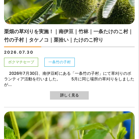
栗畑の草刈りを実施！｜南伊豆｜竹林｜一条たけのこ村｜
竹の子村｜タケノコ｜栗拾い｜たけのこ狩り
2026.07.30
ボクマチセーブ
一条竹の子村
2026年7月30日、南伊豆町にある「一条竹の子村」にて草刈りのボ
ランティア活動を行いました。 5月に同じ場所の草刈りをしました
が...
詳しく見る