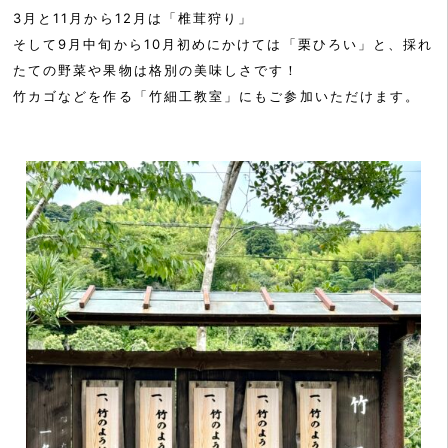
3月と11月から12月は「椎茸狩り」
そして9月中旬から10月初めにかけては「栗ひろい」と、採れ
たての野菜や果物は格別の美味しさです！
竹カゴなどを作る「竹細工教室」にもご参加いただけます。