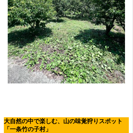
大自然の中で楽しむ、山の味覚狩りスポット
「一条竹の子村」