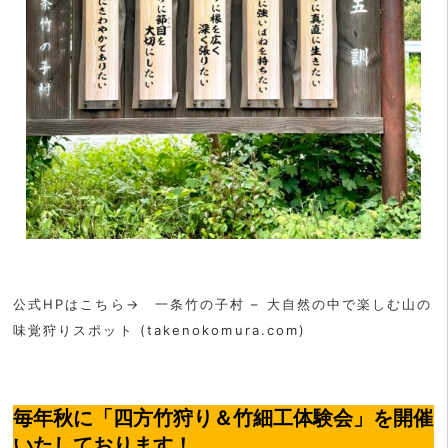
公式HPはこちら→ 一条竹の子村 – 大自然の中で楽しむ山の
味覚狩りスポット (takenokomura.com)
毎年秋に「四方竹狩り＆竹細工体験会」を開催
いたしております！