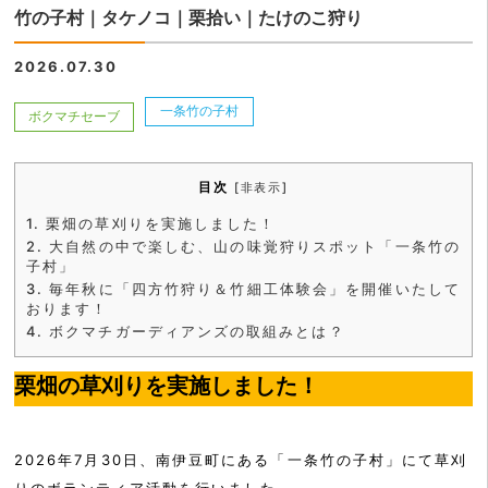
竹の子村｜タケノコ｜栗拾い｜たけのこ狩り
2026.07.30
一条竹の子村
ボクマチセーブ
目次
[
非表示
]
1.
栗畑の草刈りを実施しました！
2.
大自然の中で楽しむ、山の味覚狩りスポット「一条竹の
子村」
3.
毎年秋に「四方竹狩り＆竹細工体験会」を開催いたして
おります！
4.
ボクマチガーディアンズの取組みとは？
栗畑の草刈りを実施しました！
2026年7月30日、南伊豆町にある「一条竹の子村」にて草刈
りのボランティア活動を行いました。