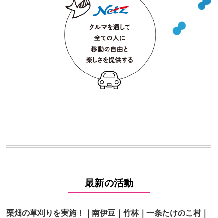
最新の活動
栗畑の草刈りを実施！｜南伊豆｜竹林｜一条たけのこ村｜