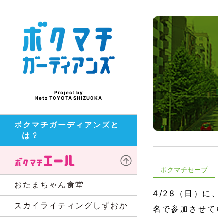
Project by
Netz TOYOTA SHIZUOKA
ボクマチガーディアンズと
は？
ボクマチセーブ
おたまちゃん食堂
4/28（日）に
スカイライティングしずおか
名で参加させて