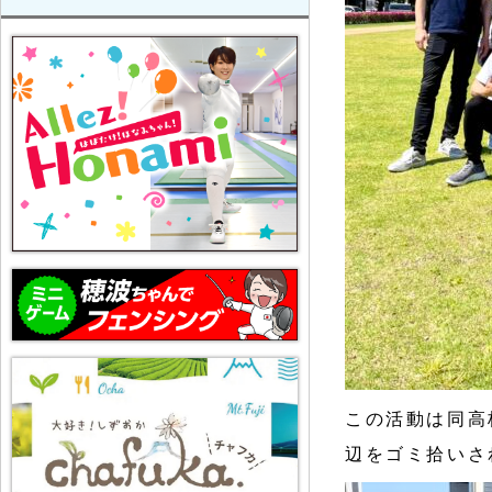
この活動は同高
辺をゴミ拾いさ