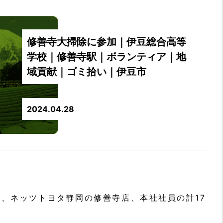
修善寺大掃除に参加｜伊豆総合高等
学校｜修善寺駅｜ボランティア｜地
域貢献｜ゴミ拾い｜伊豆市
2024.04.28
へ、ネッツトヨタ静岡の修善寺店、本社社員の計17