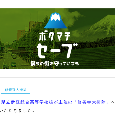
修善寺大掃除
、
県立伊豆総合高等学校様が主催の「修善寺大掃除」
いただきました。