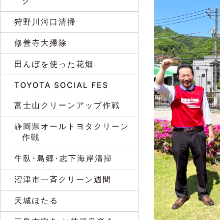
グ
狩野川河口清掃
修善寺大掃除
田んぼを使った花畑
TOYOTA SOCIAL FES
富士山クリーンアップ作戦
静岡県オールトヨタクリーン
作戦
牛臥･島郷･志下海岸清掃
沼津市一斉クリーン週間
天城ほたる