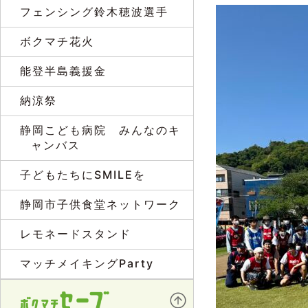
フェンシング鈴木穂波選手
ボクマチ花火
能登半島義援金
納涼祭
静岡こども病院 みんなのキ
ャンバス
子どもたちにSMILEを
静岡市子供食堂ネットワーク
レモネードスタンド
マッチメイキングParty