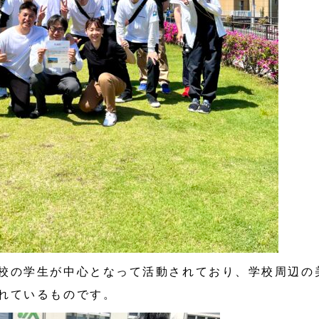
校の学生が中心となって活動されており、学校周辺の
れているものです。