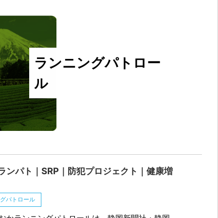
ランニングパトロー
ル
ランパト｜SRP｜防犯プロジェクト｜健康増
ングパトロール
おかランニングパトロールは、静岡新聞社・静岡