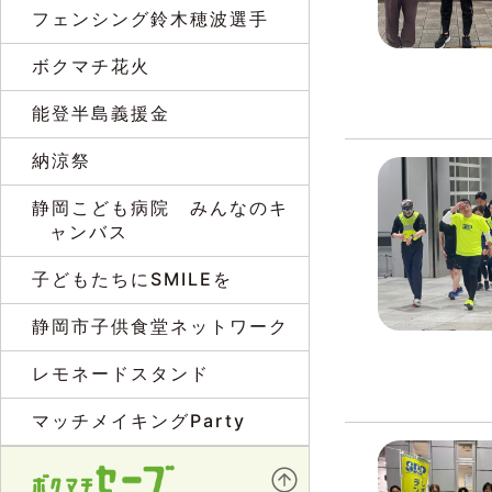
フェンシング鈴木穂波選手
ボクマチ花火
能登半島義援金
納涼祭
静岡こども病院 みんなのキ
ャンバス
子どもたちにSMILEを
静岡市子供食堂ネットワーク
レモネードスタンド
マッチメイキングParty