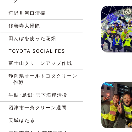
グ
狩野川河口清掃
修善寺大掃除
田んぼを使った花畑
TOYOTA SOCIAL FES
富士山クリーンアップ作戦
静岡県オールトヨタクリーン
作戦
牛臥･島郷･志下海岸清掃
沼津市一斉クリーン週間
天城ほたる