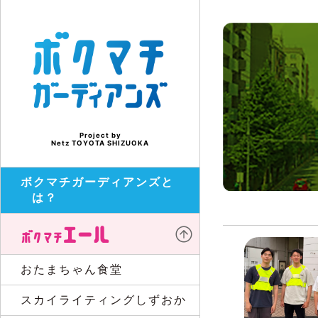
Project by
Netz TOYOTA SHIZUOKA
ボクマチガーディアンズと
は？
おたまちゃん食堂
スカイライティングしずおか