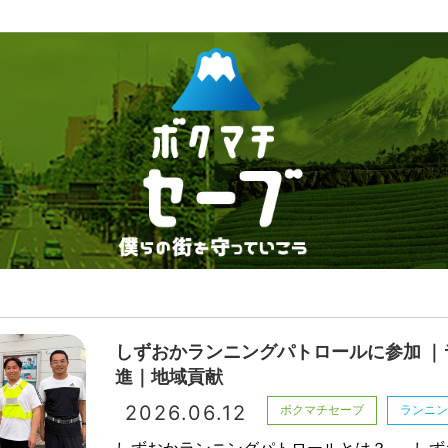
しずおかランニングパトロールに参加 ｜
進｜地域貢献
2026.06.12
ボクマチセーブ
ランニ
しずおかランニングパトロールとは？ しず