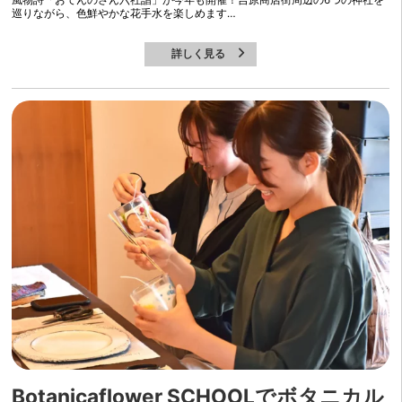
風物詩「おてんのさん六社詣」が今年も開催！吉原商店街周辺の6つの神社を
巡りながら、色鮮やかな花手水を楽しめます…
詳しく見る
Botanicaflower SCHOOLでボタニカル