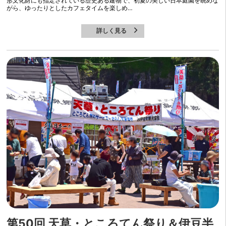
形文化財にも指定されている歴史ある建物で、初夏の美しい日本庭園を眺めな
がら、ゆったりとしたカフェタイムを楽しめ…
詳しく見る
第50回 天草・ところてん祭り＆伊豆半