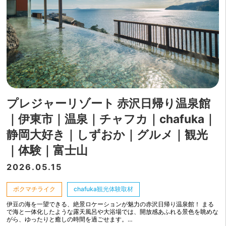
プレジャーリゾート 赤沢日帰り温泉館
｜伊東市｜温泉｜チャフカ｜chafuka｜
静岡大好き｜しずおか｜グルメ｜観光
｜体験｜富士山
2026.05.15
ボクマチライク
chafuka観光体験取材
伊豆の海を一望できる、絶景ロケーションが魅力の赤沢日帰り温泉館！ まる
で海と一体化したような露天風呂や大浴場では、開放感あふれる景色を眺めな
がら、ゆったりと癒しの時間を過ごせます。…