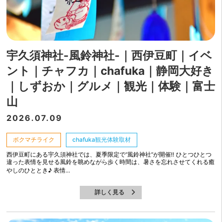
宇久須神社-風鈴神社-｜西伊豆町｜イベ
ント｜チャフカ｜chafuka｜静岡大好き
｜しずおか｜グルメ｜観光｜体験｜富士
山
2026.07.09
ボクマチライク
chafuka観光体験取材
西伊豆町にある宇久須神社では、夏季限定で“風鈴神社”が開催‼ ひとつひとつ
違った表情を見せる風鈴を眺めながら歩く時間は、暑さを忘れさせてくれる癒
やしのひととき♪ 表情…
詳しく見る