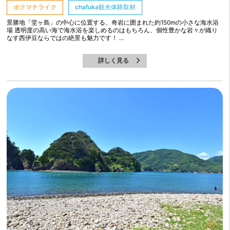
ボクマチライク
chafuka観光体験取材
景勝地「堂ヶ島」の中心に位置する、奇岩に囲まれた約150mの小さな海水浴
場 透明度の高い海で海水浴を楽しめるのはもちろん、個性豊かな岩々が織り
なす西伊豆ならではの絶景も魅力です！ …
詳しく見る