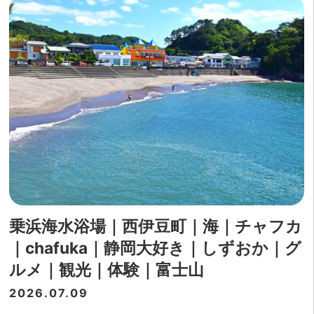
乗浜海水浴場｜西伊豆町｜海｜チャフカ
｜chafuka｜静岡大好き｜しずおか｜グ
ルメ｜観光｜体験｜富士山
2026.07.09