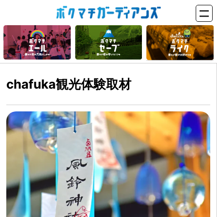
chafuka観光体験取材