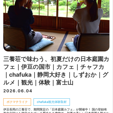
三養荘で味わう、初夏だけの日本庭園カ
フェ｜伊豆の国市｜カフェ｜チャフカ
｜chafuka｜静岡大好き｜しずおか｜グ
ルメ｜観光｜体験｜富士山
2026.06.04
ボクマチライク
chafuka観光体験取材
伊豆長岡の三養荘で、期間限定の「日本庭園カフェ」が開催中！ 国の登録有