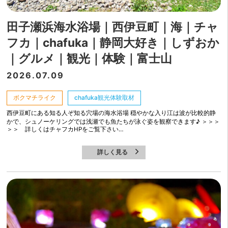
田子瀬浜海水浴場｜西伊豆町｜海｜チャ
フカ｜chafuka｜静岡大好き｜しずおか
｜グルメ｜観光｜体験｜富士山
2026.07.09
ボクマチライク
chafuka観光体験取材
西伊豆町にある知る人ぞ知る穴場の海水浴場 穏やかな入り江は波が比較的静
かで、シュノーケリングでは浅瀬でも魚たちが泳ぐ姿を観察できます♪ ＞＞＞
＞＞ 詳しくはチャフカHPをご覧下さい…
詳しく見る