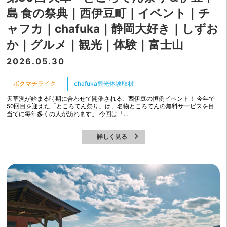
島 食の祭典｜西伊豆町｜イベント｜チ
ャフカ｜chafuka｜静岡大好き｜しずお
か｜グルメ｜観光｜体験｜富士山
2026.05.30
ボクマチライク
chafuka観光体験取材
天草漁が始まる時期に合わせて開催される、西伊豆の恒例イベント！ 今年で
50回目を迎えた「ところてん祭り」は、名物ところてんの無料サービスを目
当てに毎年多くの人が訪れます。 今回は「…
詳しく見る