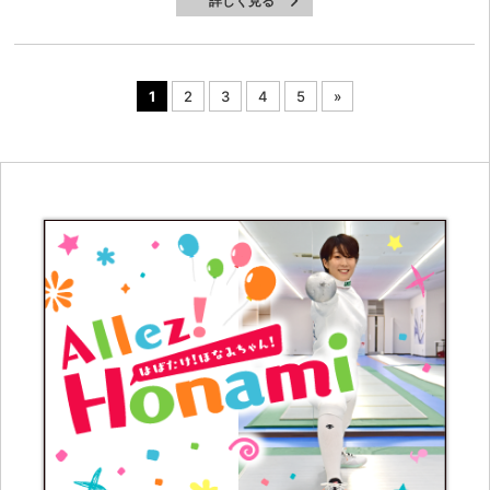
詳しく見る
1
2
3
4
5
»