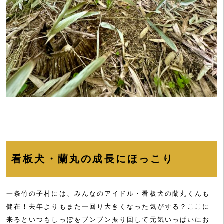
看板犬・蘭丸の成長にほっこり
一条竹の子村には、みんなのアイドル・看板犬の蘭丸くんも
健在！去年よりもまた一回り大きくなった気がする？ここに
来るといつもしっぽをブンブン振り回して元気いっぱいにお