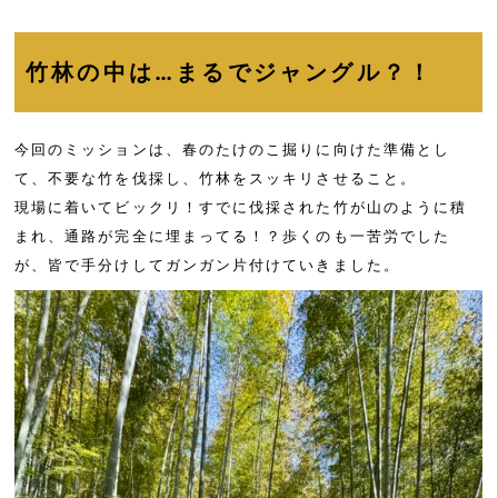
竹林の中は…まるでジャングル？！
今回のミッションは、春のたけのこ掘りに向けた準備とし
て、不要な竹を伐採し、竹林をスッキリさせること。
現場に着いてビックリ！すでに伐採された竹が山のように積
まれ、通路が完全に埋まってる！？歩くのも一苦労でした
が、皆で手分けしてガンガン片付けていきました。