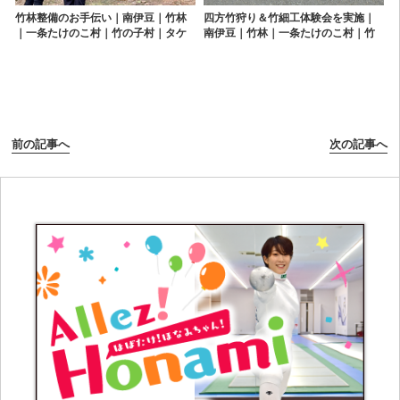
竹林整備のお手伝い｜南伊豆｜竹林
四方竹狩り＆竹細工体験会を実施｜
｜一条たけのこ村｜竹の子村｜タケ
南伊豆｜竹林｜一条たけのこ村｜竹
ノコ｜たけのこ狩り
の子村｜タケノコ｜たけのこ狩り
前の記事へ
次の記事へ