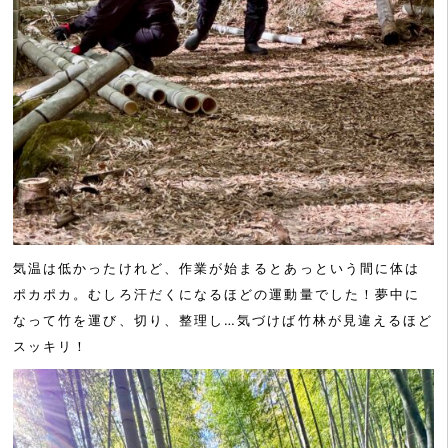
気温は低かったけれど、作業が始まるとあっという間に体は
ポカポカ。むしろ汗だくになるほどの運動量でした！夢中に
なって竹を運び、切り、整理し…気づけば竹林が見違えるほど
スッキリ！