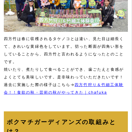
四方竹は春に収穫されるタケノコとは違い、見た目は細長く
て、きれいな黄緑色をしています。切った断面が四角い形を
していることから、四方竹と言われるようになったとのこと
です。
焼いたり、煮たりして食べることができ、歯ごたえと食感が
よくとても美味しいです。是非味わっていただきたいです！
過去に実施した際の様子はこちら→
四方竹狩り＆竹細工体験
会！！食欲の秋・芸術の秋がやってきた｜chafuka
ボクマチガーディアンズの取組みと
は？