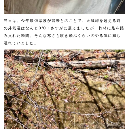
当日は、今年最強寒波が襲来とのことで、天城峠を越える時
の外気温はなんと0℃！さすがに震えましたが、竹林に足を踏
み入れた瞬間、そんな寒さも吹き飛ぶくらいのやる気に満ち
溢れていました。