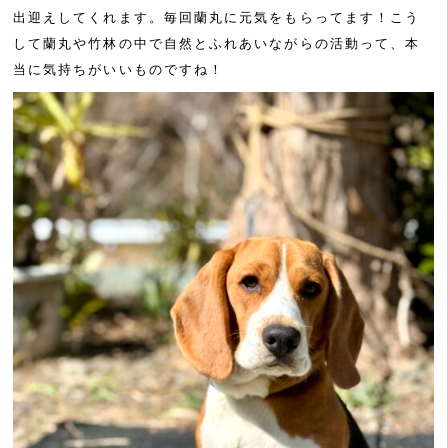
出迎えしてくれます。毎回蘭丸に元気をもらってます！こう
して蘭丸や竹林の中で自然とふれあいながらの活動って、本
当に気持ちがいいものですね！