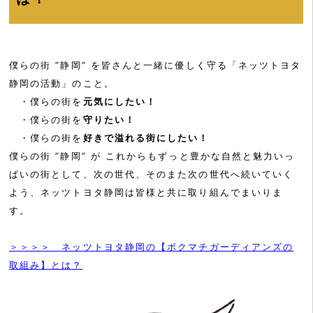
僕らの街 ”静岡” を皆さんと一緒に優しく守る「ネッツトヨタ
静岡の活動」のこと。
・僕らの街を
元気にしたい！
・僕らの街を
守りたい！
・僕らの街を
好きで溢れる街にしたい！
僕らの街 ”静岡” が これからもずっと豊かな自然と魅力いっ
ぱいの街として、次の世代、そのまた次の世代へ続いていく
よう、ネッツトヨタ静岡は皆様と共に取り組んでまいりま
す。
＞＞＞＞ ネッツトヨタ静岡の【ボクマチガーディアンズの
取組み】とは？