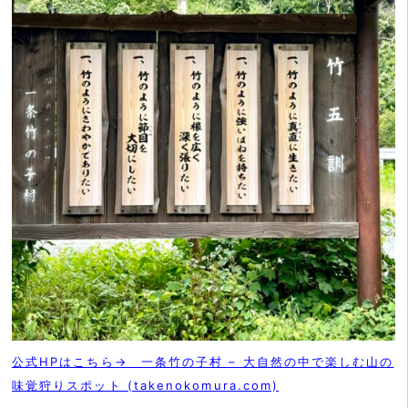
公式HPはこちら→ 一条竹の子村 – 大自然の中で楽しむ山の
味覚狩りスポット (takenokomura.com)