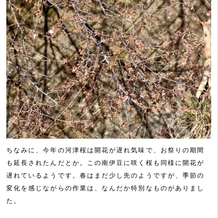
ちなみに、今年の河津桜は開花が遅れ気味で、お祭りの期間
も延長されたんだとか。この南伊豆に咲く桜も同様に開花が
遅れているようです。春はまだ少し先のようですが、季節の
変化を感じながらの作業は、なんだか特別なものがありまし
た。