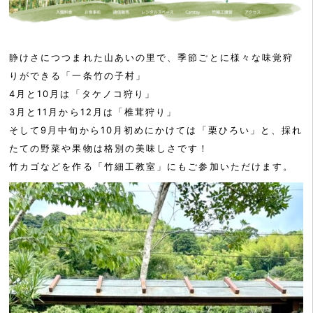
静けさにつつまれた山あいの里で、季節ごとに様々な味覚狩
りができる「一条竹の子村」
4月と10月は「タケノコ狩り」
3月と11月から12月は「椎茸狩り」
そして9月中旬から10月初めにかけては「栗ひろい」と、採れ
たての野菜や果物は格別の美味しさです！
竹カゴなどを作る「竹細工教室」にもご参加いただけます。