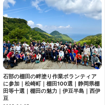
石部の棚田の畔塗り作業ボランティア
に参加｜松崎町｜棚田100選｜静岡県棚
田等十選｜棚田の魅力｜伊豆半島｜西伊
豆