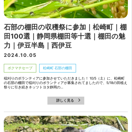
石部の棚田の収穫祭に参加｜松崎町｜棚
田100選｜静岡県棚田等十選｜棚田の魅
力｜伊豆半島｜西伊豆
2024.10.05
ボクマチセーブ
松崎町 石部の棚田
稲刈りのボランティアに参加させていただきました！ 10/5（土）に、松崎町
の石部の棚田で稲刈りのボランティアが募集されてましたので、5/18の田植え
祭りに引き続きネッツトヨタ静岡の…
詳しく見る