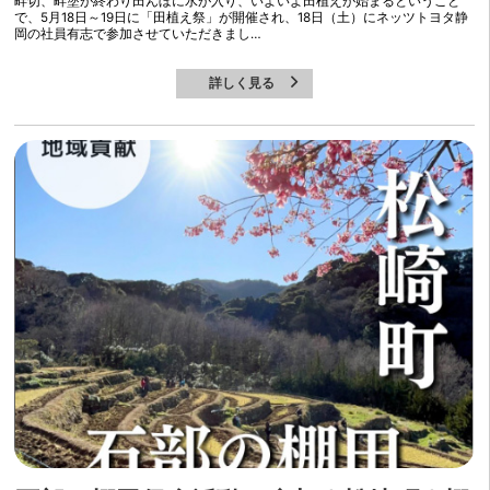
畔切、畔塗が終わり田んぼに水が入り、いよいよ田植えが始まるということ
で、5月18日～19日に「田植え祭」が開催され、18日（土）にネッツトヨタ静
岡の社員有志で参加させていただきまし…
詳しく見る