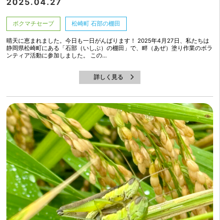
2025.04.27
ボクマチセーブ
松崎町 石部の棚田
晴天に恵まれました。今日も一日がんばります！ 2025年4月27日、私たちは
静岡県松崎町にある「石部（いしぶ）の棚田」で、畔（あぜ）塗り作業のボラ
ンティア活動に参加しました。 この…
詳しく見る