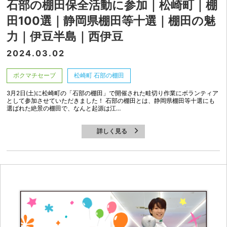
石部の棚田保全活動に参加｜松崎町｜棚
田100選｜静岡県棚田等十選｜棚田の魅
力｜伊豆半島｜西伊豆
2024.03.02
ボクマチセーブ
松崎町 石部の棚田
3月2日(土)に松崎町の「石部の棚田」で開催された畦切り作業にボランティア
として参加させていただきました！ 石部の棚田とは、静岡県棚田等十選にも
選ばれた絶景の棚田で、なんと起源は江…
詳しく見る