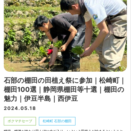
石部の棚田の田植え祭に参加｜松崎町｜
棚田100選｜静岡県棚田等十選｜棚田の
魅力｜伊豆半島｜西伊豆
2024.05.18
ボクマチセーブ
松崎町 石部の棚田