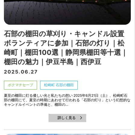
石部の棚田の草刈り・キャンドル設置
ボランティアに参加｜石部の灯り｜松
崎町｜棚田100選｜静岡県棚田等十選｜
棚田の魅力｜伊豆半島｜西伊豆
2025.06.27
ボクマチセーブ
松崎町 石部の棚田
夏至の棚田に灯る優しい光と私たちの想い 2025年6月21日（土）、松崎町石
部の棚田にて、夏至の時期にあわせて行われる「石部の灯り」という幻想的な
キャンドルイベントの準備と、棚田の…
詳しく見る