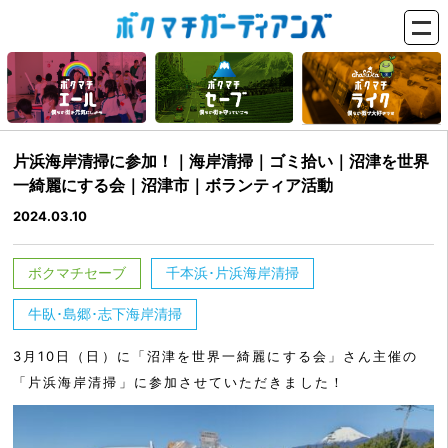
片浜海岸清掃に参加！｜海岸清掃｜ゴミ拾い｜沼津を世界
一綺麗にする会｜沼津市｜ボランティア活動
2024.03.10
ボクマチセーブ
千本浜･片浜海岸清掃
牛臥･島郷･志下海岸清掃
3月10日（日）に「沼津を世界一綺麗にする会」さん主催の
「片浜海岸清掃」に参加させていただきました！