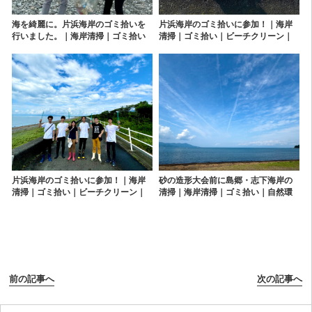
海を綺麗に。片浜海岸のゴミ拾いを
片浜海岸のゴミ拾いに参加！｜海岸
行いました。｜海岸清掃｜ゴミ拾い
清掃｜ゴミ拾い｜ビーチクリーン｜
｜沼津を世界一綺麗にする会｜沼津
沼津を世界一綺麗にする会｜沼津市
市｜ボランティア活動
｜ボランティア活動
片浜海岸のゴミ拾いに参加！｜海岸
砂の造形大会前に島郷・志下海岸の
清掃｜ゴミ拾い｜ビーチクリーン｜
清掃｜海岸清掃｜ゴミ拾い｜自然環
沼津を世界一綺麗にする会｜沼津市
境保全｜ビーチクリーン｜沼津市｜
｜ボランティア活動
ボランティア活動
前の記事へ
次の記事へ