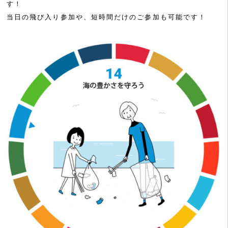
す！
当日の飛び入り参加や、短時間だけのご参加も可能です！