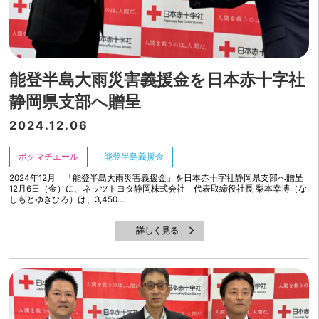
能登半島大雨災害義援金を日本赤十字社
静岡県支部へ贈呈
2024.12.06
ボクマチエール
能登半島義援金
2024年12月 「能登半島大雨災害義援金」を日本赤十字社静岡県支部へ贈呈
12月6日（金）に、ネッツトヨタ静岡株式会社 代表取締役社長 梨本幸博（な
しもとゆきひろ）は、3,450…
詳しく見る