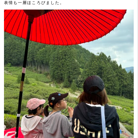
表情も一層ほころびました。