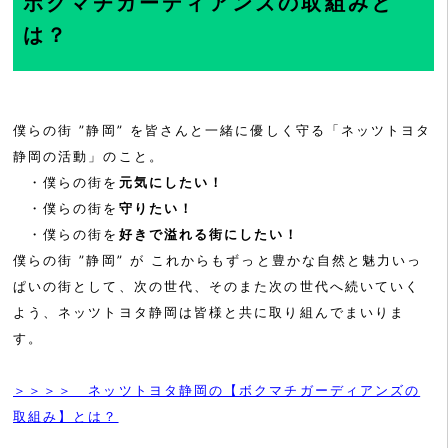
ボクマチガーディアンズの取組みと
は？
僕らの街 ”静岡” を皆さんと一緒に優しく守る「ネッツトヨタ
静岡の活動」のこと。
・僕らの街を
元気にしたい！
・僕らの街を
守りたい！
・僕らの街を
好きで溢れる街にしたい！
僕らの街 ”静岡” が これからもずっと豊かな自然と魅力いっ
ぱいの街として、次の世代、そのまた次の世代へ続いていく
よう、ネッツトヨタ静岡は皆様と共に取り組んでまいりま
す。
＞＞＞＞ ネッツトヨタ静岡の【ボクマチガーディアンズの
取組み】とは？