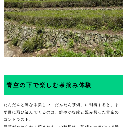
青空の下で楽しむ茶摘み体験
だんだんと連なる美しい「だんだん茶畑」に到着すると、ま
ず目に飛び込んでくるのは、鮮やかな緑と澄み切った青空の
コントラスト。
新芽がやわらかく萌えだすこの時期は、茶畑も一年の中で最