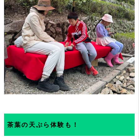
茶葉の天ぷら体験も！