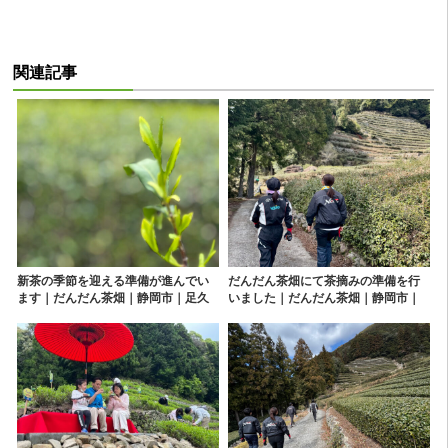
関連記事
新茶の季節を迎える準備が進んでい
だんだん茶畑にて茶摘みの準備を行
ます｜だんだん茶畑｜静岡市｜足久
いました｜だんだん茶畑｜静岡市｜
保｜奥長島｜お茶｜茶摘み
足久保｜奥長島｜お茶｜茶摘み