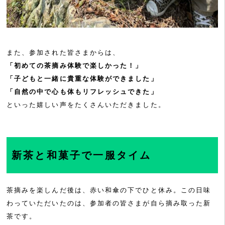
また、参加された皆さまからは、
「初めての茶摘み体験で楽しかった！」
「子どもと一緒に貴重な体験ができました」
「自然の中で心も体もリフレッシュできた」
といった嬉しい声をたくさんいただきました。
新茶と和菓子で一服タイム
茶摘みを楽しんだ後は、赤い和傘の下でひと休み。この日味
わっていただいたのは、参加者の皆さまが自ら摘み取った新
茶です。