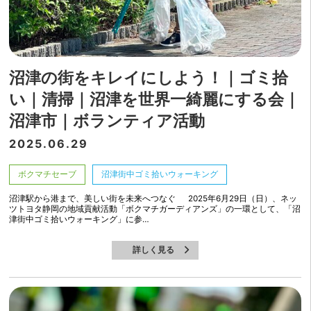
沼津の街をキレイにしよう！｜ゴミ拾
い｜清掃｜沼津を世界一綺麗にする会｜
沼津市｜ボランティア活動
2025.06.29
ボクマチセーブ
沼津街中ゴミ拾いウォーキング
沼津駅から港まで、美しい街を未来へつなぐ 2025年6月29日（日）、ネッ
ツトヨタ静岡の地域貢献活動「ボクマチガーディアンズ」の一環として、「沼
津街中ゴミ拾いウォーキング」に参…
詳しく見る