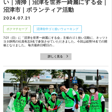
い｜清掃｜沼津を世界一綺麗にする会｜
沼津市｜ボランティア活動
2024.07.21
ボクマチセーブ
沼津街中ゴミ拾いウォーキング
7/21（日）に「沼津を世界一綺麗にする会」主催のゴミ拾い活動に、ネッツト
ヨタ静岡の社員有志9名で参加させていただきました。今回は総勢14名での開
催となりました。 毎月最終日曜日の…
詳しく見る