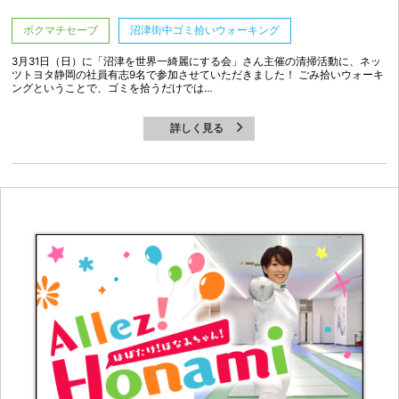
ボクマチセーブ
沼津街中ゴミ拾いウォーキング
3月31日（日）に「沼津を世界一綺麗にする会」さん主催の清掃活動に、ネッ
ツトヨタ静岡の社員有志9名で参加させていただきました！ ごみ拾いウォーキ
ングということで、ゴミを拾うだけでは…
詳しく見る