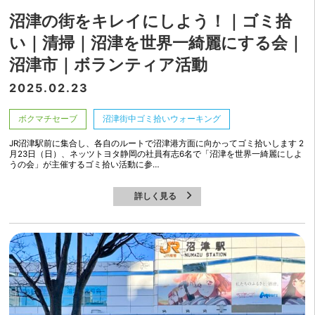
沼津の街をキレイにしよう！｜ゴミ拾
い｜清掃｜沼津を世界一綺麗にする会｜
沼津市｜ボランティア活動
2025.02.23
ボクマチセーブ
沼津街中ゴミ拾いウォーキング
JR沼津駅前に集合し、各自のルートで沼津港方面に向かってゴミ拾いします 2
月23日（日）、ネッツトヨタ静岡の社員有志6名で「沼津を世界一綺麗にしよ
うの会」が主催するゴミ拾い活動に参…
詳しく見る