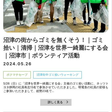
沼津の街からゴミを無くそう！｜ゴミ
拾い｜清掃｜沼津を世界一綺麗にする会
｜沼津市｜ボランティア活動
2024.05.26
ボクマチセーブ
沼津街中ゴミ拾いウォーキング
5/26（日）に「沼津を世界一綺麗にする会」主催のゴミ拾い活動に、ネッツト
ヨタ静岡の社員有志13名で参加させていただきました。明電舎の社員の皆様も
ご参加いただきまして、総勢23名で…
詳しく見る