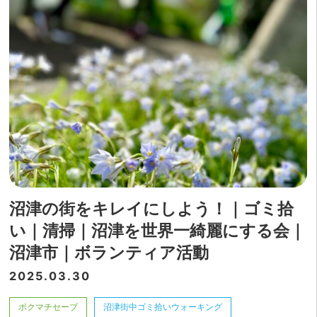
沼津の街をキレイにしよう！｜ゴミ拾
い｜清掃｜沼津を世界一綺麗にする会｜
沼津市｜ボランティア活動
2025.03.30
ボクマチセーブ
沼津街中ゴミ拾いウォーキング