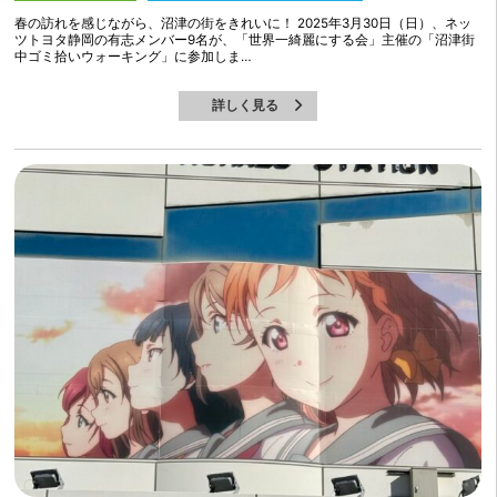
春の訪れを感じながら、沼津の街をきれいに！ 2025年3月30日（日）、ネッ
ツトヨタ静岡の有志メンバー9名が、「世界一綺麗にする会」主催の「沼津街
中ゴミ拾いウォーキング」に参加しま…
詳しく見る