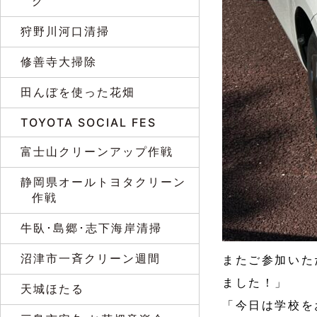
グ
狩野川河口清掃
修善寺大掃除
田んぼを使った花畑
TOYOTA SOCIAL FES
富士山クリーンアップ作戦
静岡県オールトヨタクリーン
作戦
牛臥･島郷･志下海岸清掃
沼津市一斉クリーン週間
またご参加いた
ました！」
天城ほたる
「今日は学校を