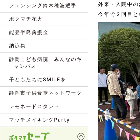
外来・入院中の
フェンシング鈴木穂波選手
今年で２回目と
ボクマチ花火
能登半島義援金
納涼祭
静岡こども病院 みんなのキ
ャンバス
子どもたちにSMILEを
静岡市子供食堂ネットワーク
レモネードスタンド
マッチメイキングParty