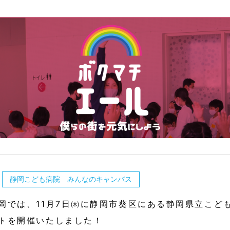
静岡こども病院 みんなのキャンバス
岡では、11月7日㈭に静岡市葵区にある静岡県立こど
トを開催いたしました！