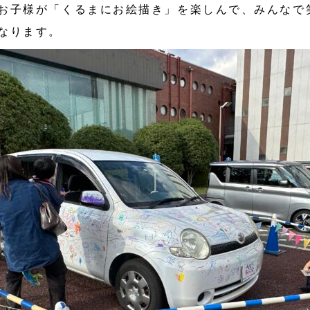
お子様が「くるまにお絵描き」を楽しんで、みんなで
なります。