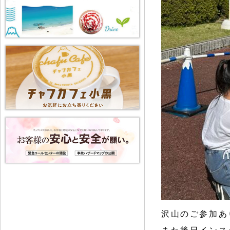
沢山のご参加あ
また後日インス