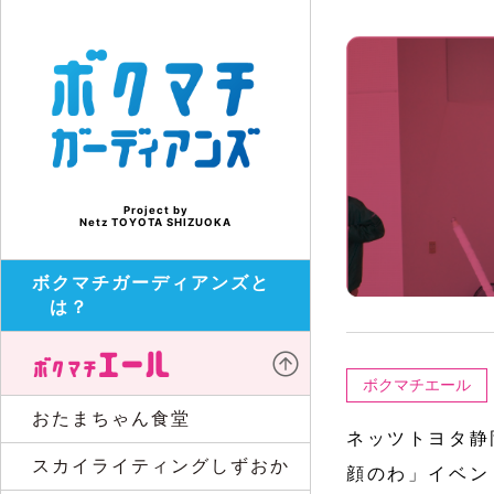
Project by
Netz TOYOTA SHIZUOKA
ボクマチガーディアンズと
は？
ボクマチエール
おたまちゃん食堂
ネッツトヨタ静
スカイライティングしずおか
顔のわ」イベン