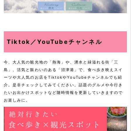
Tiktok／YouTubeチャンネル
今、大人気の観光地の「熱海」や、湧水と緑溢れる街「三
島」、活気と賑わいのある「沼津港」で、食べ歩き映えスイ
ーツや大人気のお店をTiktokやYouTubeチャンネルでも紹
介。是非チェックしてみてください。話題のグルメや今行き
たいお出かけスポットなど随時情報を更新していきますので
お楽しみに。