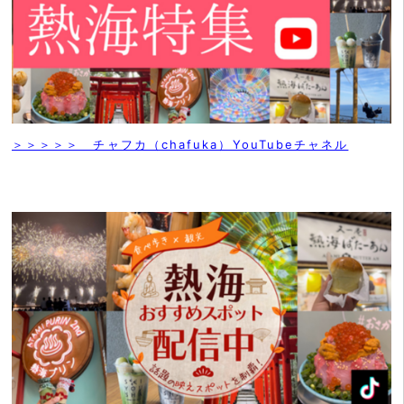
＞＞＞＞＞ チャフカ（chafuka）YouTubeチャネル