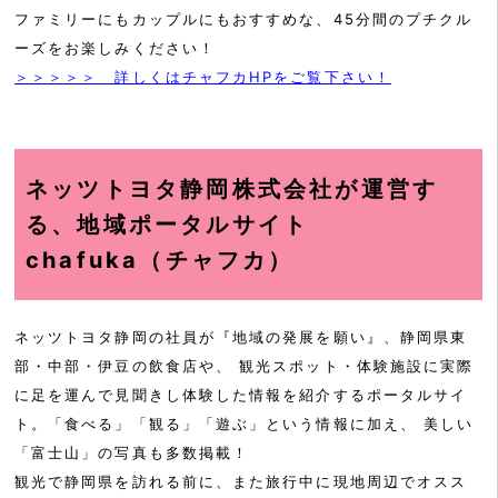
ファミリーにもカップルにもおすすめな、45分間のプチクル
ーズをお楽しみください！
＞＞＞＞＞ 詳しくはチャフカHPをご覧下さい！
ネッツトヨタ静岡株式会社が運営す
る、地域ポータルサイト
chafuka（チャフカ）
ネッツトヨタ静岡の社員が『地域の発展を願い』、静岡県東
部・中部・伊豆の飲食店や、 観光スポット・体験施設に実際
に足を運んで見聞きし体験した情報を紹介するポータルサイ
ト。「食べる」「観る」「遊ぶ」という情報に加え、 美しい
「富士山」の写真も多数掲載！
観光で静岡県を訪れる前に、また旅行中に現地周辺でオスス