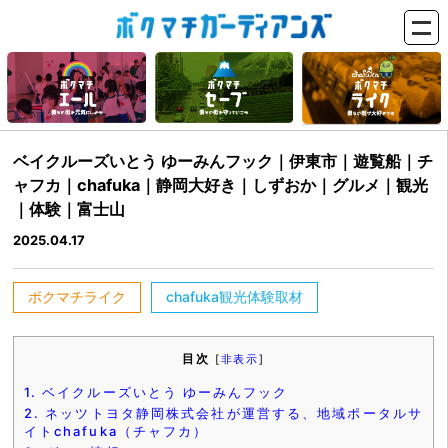
ベイクルーズいとう ゆーみんフック｜伊東市｜遊覧船｜チ
ャフカ｜chafuka｜静岡大好き｜しずおか｜グルメ｜観光
｜体験｜富士山
2025.04.17
ボクマチライク
chafuka観光体験取材
目次
[
非表示
]
1.
ベイクルーズいとう ゆーみんフック
2.
ネッツトヨタ静岡株式会社が運営する、地域ポータルサ
イトchafuka（チャフカ）