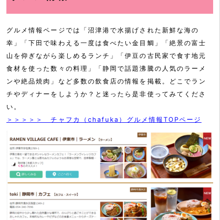
グルメ情報ページでは「沼津港で水揚げされた新鮮な海の
幸」「下田で味わえる一度は食べたい金目鯛」「絶景の富士
山を仰ぎながら楽しめるランチ」「伊豆の古民家で食す地元
食材を使った数々の料理」「静岡で話題沸騰の人気のラーメ
ンや絶品焼肉」など多数の飲食店の情報を掲載。どこでラン
チやディナーをしようか？と迷ったら是非使ってみてくださ
い。
＞＞＞＞＞ チャフカ（chafuka）グルメ情報TOPページ