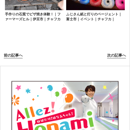
手作りの石窯でピザ焼き体験！｜フ
ふじさん紙と灯りのページェント｜
ァーマーズヒル｜伊豆市｜チャフカ
富士市｜イベント｜チャフカ｜
｜chafuka｜静岡大好き｜しずおか
chafuka｜静岡大好き｜しずおか｜
｜グルメ｜観光｜体験｜富士山
グルメ｜観光｜体験｜富士山
前の記事へ
次の記事へ