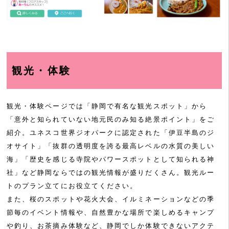
観光・体験
観光・体験ページでは「静岡で有名な観光スポット」から
「意外と知られていない地元民のみ知る絶景ポイント」をご
紹介。ユネスコ世界ジオパークに認定された「伊豆半島のジ
オサイト」「抜群の透明度を誇る最高レベルの水質の美しい
海」「歴史を感じる寺院やパワースポットとして知られる神
社」など静岡ならではの観光情報が盛りだくさん。観光ルー
トのプラン立てにお役立てください。
また、桜のスポットや花火大会、イルミネーションなどの季
節毎のイベント情報や、自然豊かな場所で楽しめるキャンプ
や釣り、お茶摘み体験など、静岡でしか体験できないアクテ