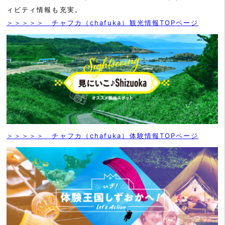
ィビティ情報も充実。
＞＞＞＞＞ チャフカ（chafuka）観光情報TOPページ
＞＞＞＞＞ チャフカ（chafuka）体験情報TOPページ