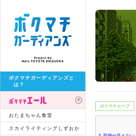
Project by
Netz TOYOTA SHIZUOKA
ボクマチガーディアンズと
は？
ボクマチセーブ
おたまちゃん食堂
スカイライティングしずおか
1.
茶畑が見えない