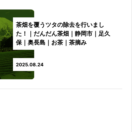
茶畑を覆うツタの除去を行いまし
た！｜だんだん茶畑｜静岡市｜足久
保｜奥長島｜お茶｜茶摘み
2025.08.24