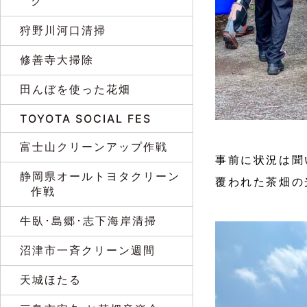
グ
狩野川河口清掃
修善寺大掃除
田んぼを使った花畑
TOYOTA SOCIAL FES
富士山クリーンアップ作戦
事前に状況は聞
静岡県オールトヨタクリーン
覆われた茶畑の
作戦
牛臥･島郷･志下海岸清掃
沼津市一斉クリーン週間
天城ほたる