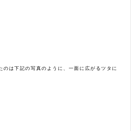
たのは下記の写真のように、一面に広がるツタに
。