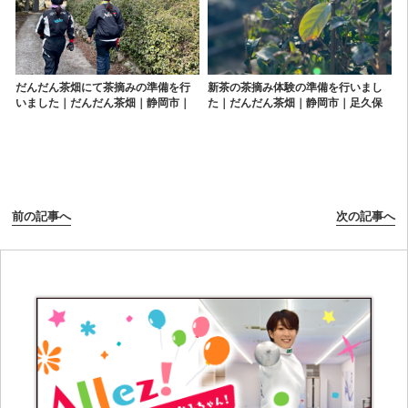
だんだん茶畑にて茶摘みの準備を行
新茶の茶摘み体験の準備を行いまし
いました｜だんだん茶畑｜静岡市｜
た｜だんだん茶畑｜静岡市｜足久保
足久保｜奥長島｜お茶｜茶摘み
｜奥長島｜お茶｜茶摘み
前の記事へ
次の記事へ