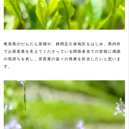
奥長島のだんだん茶畑や、静岡足久保地区をはじめ、県内外
でお茶産業を支えてくださっている関係者全ての皆様に感謝
の気持ちを表し、茶産業の益々の発展を祈念したいと思いま
す。