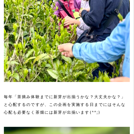
毎年「茶摘み体験までに新芽が出揃うかな？大丈夫かな？」
と心配するのですが、この企画を実施する日までにはそんな
心配も必要なく茶畑には新芽が出揃います(^^;)