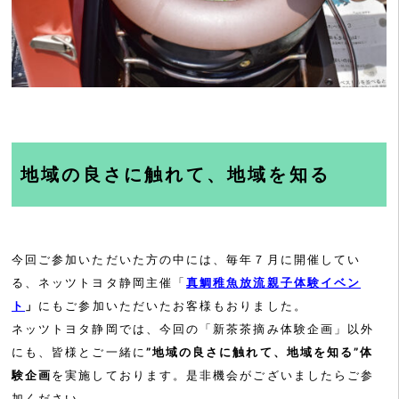
地域の良さに触れて、地域を知る
今回ご参加いただいた方の中には、毎年７月に開催してい
る、ネッツトヨタ静岡主催「
真鯛稚魚放流親子体験イベン
ト
」
にもご参加いただいたお客様もおりました。
ネッツトヨタ静岡では、今回の「新茶茶摘み体験企画」以外
にも、皆様とご一緒に
”地域の良さに触れて、地域を知る”体
験企画
を実施しております。是非機会がございましたらご参
加ください。