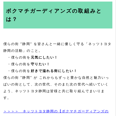
ボクマチガーディアンズの取組みと
は？
僕らの街 ”静岡” を皆さんと一緒に優しく守る「ネッツトヨタ
静岡の活動」のこと。
・僕らの街を
元気にしたい！
・僕らの街を
守りたい！
・僕らの街を
好きで溢れる街にしたい！
僕らの街 ”静岡” が これからもずっと豊かな自然と魅力いっ
ぱいの街として、次の世代、そのまた次の世代へ続いていく
よう、ネッツトヨタ静岡は皆様と共に取り組んでまいりま
す。
＞＞＞＞ ネッツトヨタ静岡の【ボクマチガーディアンズの