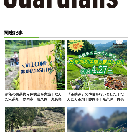
関連記事
新茶のお茶摘み体験会を実施｜だん
「茶摘み」の準備を行いました｜だ
だん茶畑｜静岡市｜足久保｜奥長島
んだん茶畑｜静岡市｜足久保｜奥長
｜お茶｜茶摘み
島｜お茶｜茶摘み