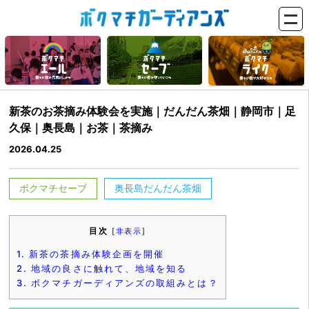
新茶のお茶摘み体験会を実施｜だんだん茶畑｜静岡市｜足
久保｜奥長島｜お茶｜茶摘み
2026.04.25
ボクマチセーブ
奥長島だんだん茶畑
目次
[
非表示
]
1.
新茶の茶摘み体験企画を開催
2.
地域の良さに触れて、地域を知る
3.
ボクマチガーディアンズの取組みとは？