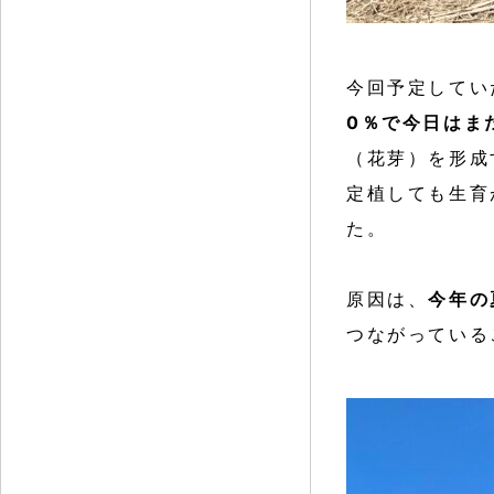
今回予定してい
0％で今日はま
（花芽）を形成
定植しても生育
た。
原因は、
今年の
つながっている