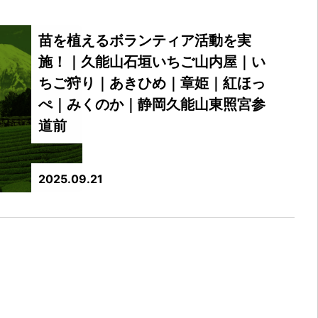
苗を植えるボランティア活動を実
施！｜久能山石垣いちご山内屋｜い
ちご狩り｜あきひめ｜章姫｜紅ほっ
ぺ｜みくのか｜静岡久能山東照宮参
道前
2025.09.21