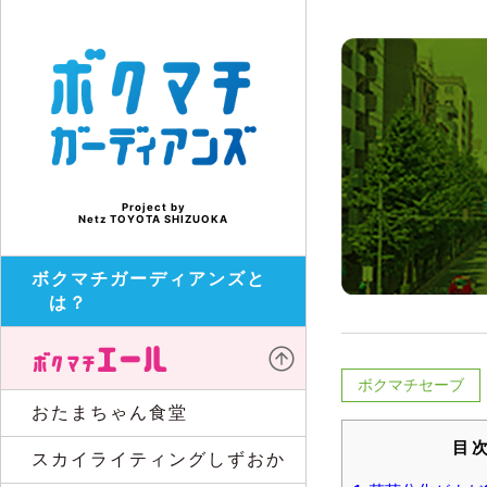
Project by
Netz TOYOTA SHIZUOKA
ボクマチガーディアンズと
は？
ボクマチセーブ
おたまちゃん食堂
目
スカイライティングしずおか