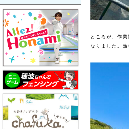
ところが、作業
なりました。熱