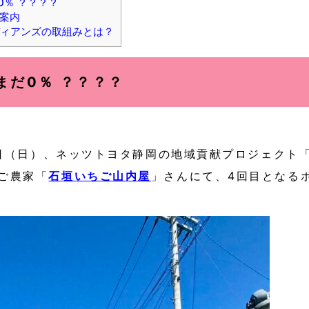
0％ ？？？？
案内
ィアンズの取組みとは？
まだ0％ ？？？？
21日（日）、ネッツトヨタ静岡の地域貢献プロジェク
ご農家「
石垣いちご山内屋
」さんにて、4回目となる