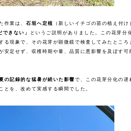
た作業は、
石垣へ定植
（新しいイチゴの苗の植え付け
だできない」
というご説明がありました。この花芽分
する現象で、その花芽が顕微鏡で検査してみたところ
が安定せず、収穫時期や量、品質に悪影響を及ぼす可
夏の記録的な猛暑が続いた影響
で、この花芽分化の遅
ことを、改めて実感する瞬間でした。