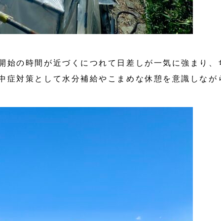
開始の時間が近づくにつれて日差しが一気に強まり、
中症対策として水分補給やこまめな休憩を意識しなが