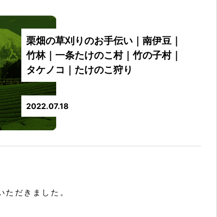
栗畑の草刈りのお手伝い｜南伊豆｜
竹林｜一条たけのこ村｜竹の子村｜
タケノコ｜たけのこ狩り
2022.07.18
いただきました。