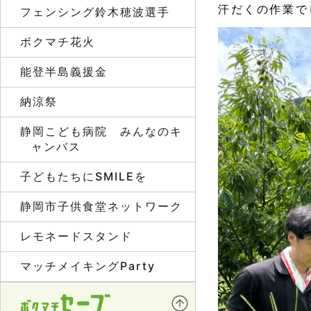
汗だくの作業で
フェンシング鈴木穂波選手
ボクマチ花火
能登半島義援金
納涼祭
静岡こども病院 みんなのキ
ャンバス
子どもたちにSMILEを
静岡市子供食堂ネットワーク
レモネードスタンド
マッチメイキングParty