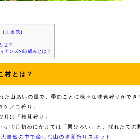
次
[
非表示
]
とは？
ィアンズの取組みとは？
こ村とは？
れた山あいの里で、季節ごとに様々な味覚狩りができ
「タケノコ狩り」
12月は「椎茸狩り」
から10月初めにかけては「栗ひろい」と、採れたて
– 大自然の中で楽しむ山の味覚狩りスポット