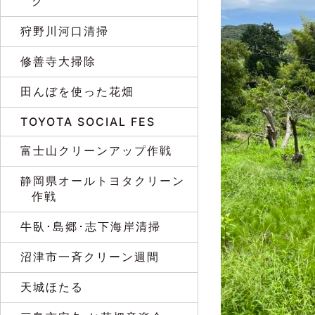
グ
狩野川河口清掃
修善寺大掃除
田んぼを使った花畑
TOYOTA SOCIAL FES
富士山クリーンアップ作戦
静岡県オールトヨタクリーン
作戦
牛臥･島郷･志下海岸清掃
沼津市一斉クリーン週間
天城ほたる