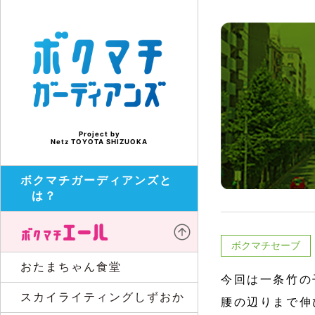
Project by
Netz TOYOTA SHIZUOKA
ボクマチガーディアンズと
は？
ボクマチセーブ
おたまちゃん食堂
今回は一条竹の
スカイライティングしずおか
腰の辺りまで伸