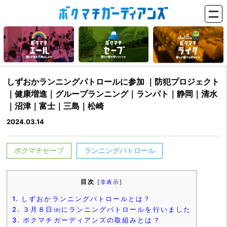
しずおかランニングパトロールに参加 ｜防犯プロジェクト
｜健康増進｜グループランニング｜ランパト｜静岡｜清水
｜沼津｜富士｜三島｜松崎
2024.03.14
ボクマチセーブ
ランニングパトロール
目次
[
非表示
]
1.
しずおかランニングパトロールとは？
2.
３月８日㈮にランニングパトロールを行いました
3.
ボクマチガーディアンズの取組みとは？