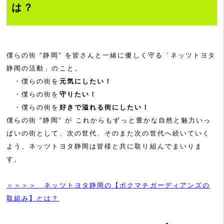
は？
僕らの街 ”静岡” を皆さんと一緒に優しく守る「ネッツトヨタ
静岡の活動」のこと。
・僕らの街を
元気にしたい！
・僕らの街を
守りたい！
・僕らの街を
好きで溢れる街にしたい！
僕らの街 ”静岡” が これからもずっと豊かな自然と魅力いっ
ぱいの街として、次の世代、そのまた次の世代へ続いていく
よう、ネッツトヨタ静岡は皆様と共に取り組んでまいりま
す。
＞＞＞＞ ネッツトヨタ静岡の【ボクマチガーディアンズの
取組み】とは？