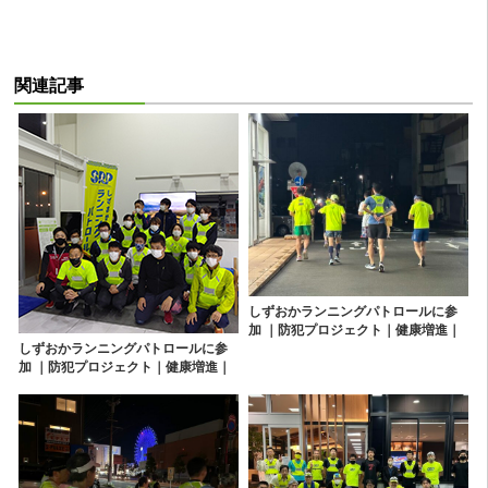
関連記事
しずおかランニングパトロールに参
加 ｜防犯プロジェクト｜健康増進｜
しずおかランニングパトロールに参
グループランニング｜ランパト｜静
加 ｜防犯プロジェクト｜健康増進｜
岡｜清水｜沼津｜富士｜三島｜松崎
グループランニング｜ランパト｜静
岡｜清水｜沼津｜富士｜三島｜松崎