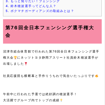
3.
もっと知りたい！フェンシング
4.
鈴木穂波選手ってどんな人？
5.
ボクマチガーディアンズの取組みとは？
第76回全日本フェンシング選手権大
会
沼津市総合体育館で行われた第76回全日本フェンシング選手
権大会
にネッツトヨタ静岡アスリート社員鈴木穂波選手が
出場しました
社員応援団も横断幕と手作りうちわで気合いたっぷりです
午前中に行われた予選では絶好調の穂波選手！
大活躍でグループ内でトップの成績