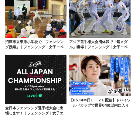
沼津市立東原小学校で「フェンシン
アジア選手権大会団体戦で「銅メダ
グ授業」｜フェンシング｜女子エペ
ル」獲得｜フェンシング｜女子エペ
｜鈴木穂波｜沼津市出身｜フェンシ
｜鈴木穂波｜沼津市出身｜フェンシ
ングのまち｜ほなみちゃん
ングのまち｜ほなみちゃん
【05.14本日ＬＩＶＥ配信】ドバイワ
ールドカップで世界64位以内に入り
全日本フェンシング選手権大会に出
ました！｜フェンシング｜女子エペ
場します！｜フェンシング｜女子エ
｜鈴木穂波｜沼津市出身｜フェンシ
ペ｜鈴木穂波｜沼津市出身｜フェン
ングのまち｜ほなみちゃん
シングのまち｜ほなみちゃん