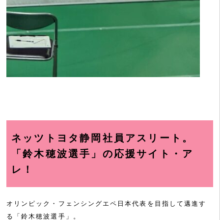
ネッツトヨタ静岡社員アスリート
。
「鈴木穂波選手」の応援サイト・ア
レ！
オリンピック・フェンシングエペ日本代表を目指して邁進す
る「鈴木穂波選手」。