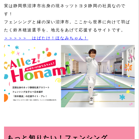
実は静岡県沼津市出身の現ネッツトヨタ静岡の社員なので
す！
フェンシングと縁の深い沼津市。ここから世界に向けて羽ば
たく鈴木穂波選手を、地元をあげて応援するサイトです。
＞＞＞＞＞ はばたけ！ほなみちゃん！
もっと知りたい！フェンシング