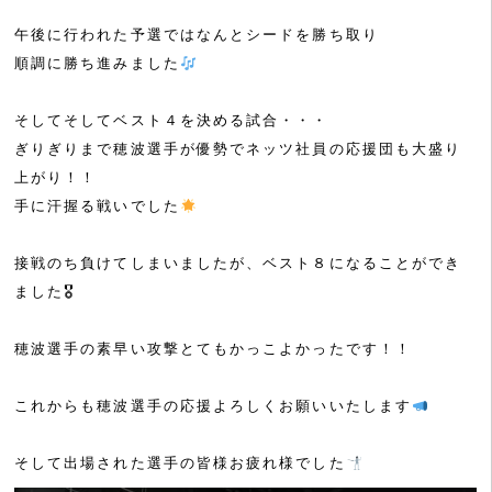
午後に行われた予選ではなんとシードを勝ち取り
順調に勝ち進みました
そしてそしてベスト４を決める試合・・・
ぎりぎりまで穂波選手が優勢でネッツ社員の応援団も大盛り
上がり！！
手に汗握る戦いでした
接戦のち負けてしまいましたが、ベスト８になることができ
ました🎖
穂波選手の素早い攻撃とてもかっこよかったです！！
これからも穂波選手の応援よろしくお願いいたします
そして出場された選手の皆様お疲れ様でした