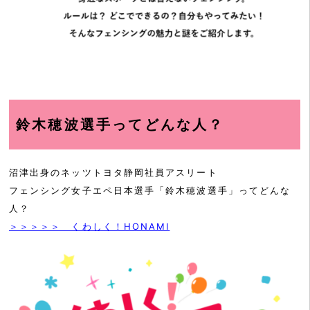
鈴木穂波選手ってどんな人？
沼津出身のネッツトヨタ静岡社員アスリート
フェンシング女子エペ日本選手「鈴木穂波選手」ってどんな
人？
＞＞＞＞＞ くわしく！HONAMI