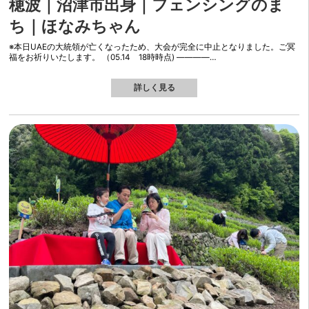
穂波｜沼津市出身｜フェンシングのま
ち｜ほなみちゃん
※本日UAEの大統領が亡くなったため、大会が完全に中止となりました。ご冥
福をお祈りいたします。 （05.14 18時時点) ————…
詳しく見る