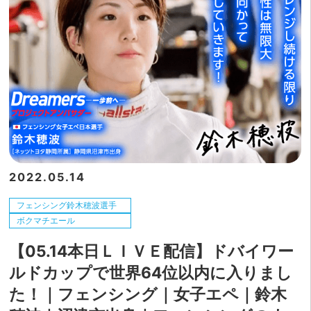
2022.05.14
フェンシング鈴木穂波選手
ボクマチエール
【05.14本日ＬＩＶＥ配信】ドバイワー
ルドカップで世界64位以内に入りまし
た！｜フェンシング｜女子エペ｜鈴木