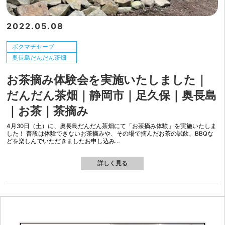
2022.05.08
ボクマチセーブ
奥長島だんだん茶畑
お茶摘み体験会を実施いたしました｜
だんだん茶畑｜静岡市｜足久保｜奥長島
｜お茶｜茶摘み
4月30日（土）に、奥長島だんだん茶畑にて「お茶摘み体験」を実施いたしま
した！ 普段は体験できないお茶摘みや、その場で摘んだお茶の試飲、BBQな
どを楽しんでいただきましたお申し込み…
詳しく見る