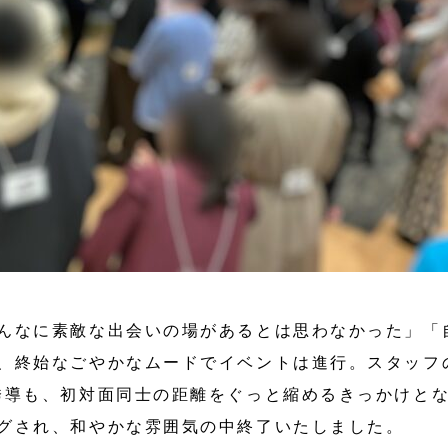
んなに素敵な出会いの場があるとは思わなかった」「
、終始なごやかなムードでイベントは進行。スタッフ
誘導も、初対面同士の距離をぐっと縮めるきっかけと
グされ、和やかな雰囲気の中終了いたしました。