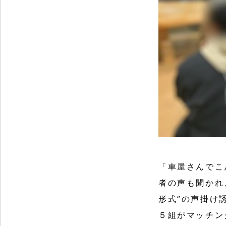
「車屋さんでこ
者の声も聞かれ
形式”の声掛け
５組がマッチン