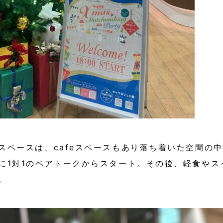
スペースは、cafeスペースもあり落ち着いた空間の
に1対1のペアトークからスタート。その後、軽食や
。