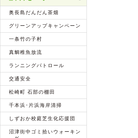
奥長島だんだん茶畑
グリーンアップキャンペーン
一条竹の子村
真鯛稚魚放流
ランニングパトロール
交通安全
松崎町 石部の棚田
千本浜･片浜海岸清掃
しずおか校庭芝生化応援団
沼津街中ゴミ拾いウォーキン