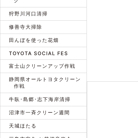
グ
狩野川河口清掃
修善寺大掃除
田んぼを使った花畑
TOYOTA SOCIAL FES
富士山クリーンアップ作戦
静岡県オールトヨタクリーン
作戦
牛臥･島郷･志下海岸清掃
沼津市一斉クリーン週間
天城ほたる