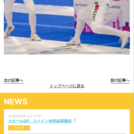
次の記事へ
前の記事へ
トップページに戻る
NEWS
2025/02/16 (日) 17:42
カタールGP、スペインW杯結果報告
試合結果