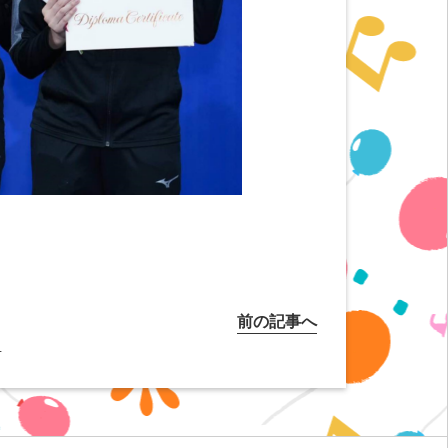
前の記事へ
る