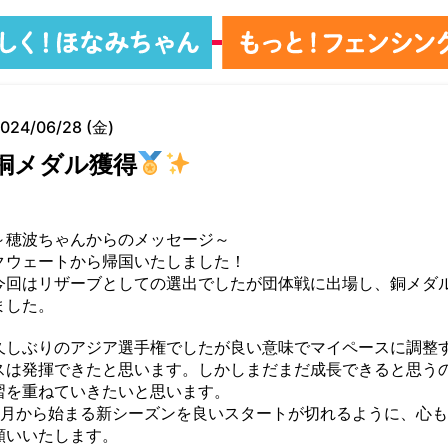
024/06/28 (金)
銅メダル獲得
～穂波ちゃんからのメッセージ～
クウェートから帰国いたしました！
今回はリザーブとしての選出でしたが団体戦に出場し、銅メダ
ました。
久しぶりのアジア選手権でしたが良い意味でマイペースに調整
スは発揮できたと思います。しかしまだまだ成長できると思う
習を重ねていきたいと思います。
9月から始まる新シーズンを良いスタートが切れるように、心
願いいたします。