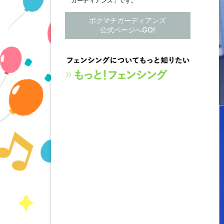
ガーディアンズ」です。
ボクマチガーディアンズ
公式ページへGO!