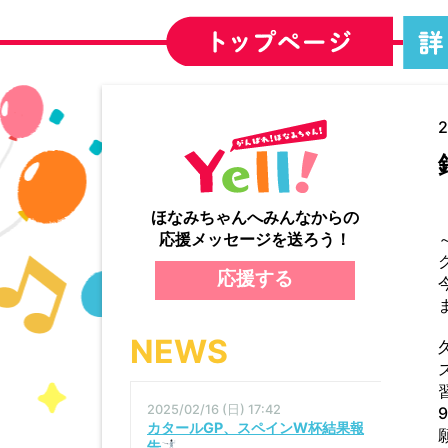
2
ほなみちゃんへみんなからの
応援メッセージを送ろう！
応援する
NEWS
2025/02/16 (日) 17:42
カタールGP、スペインW杯結果報
告