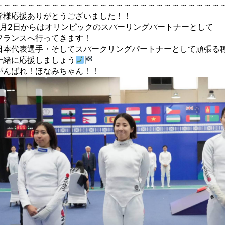
～～～～～～～～～～～～～～～～～～～～～～～～～～～～
皆様応援ありがとうございました！！
7月2日からはオリンピックのスパーリングパートナーとして
フランスへ行ってきます！
日本代表選手・そしてスパークリングパートナーとして頑張る
一緒に応援しましょう
がんばれ！ほなみちゃん！！