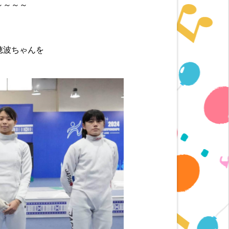
～～～～
穂波ちゃんを