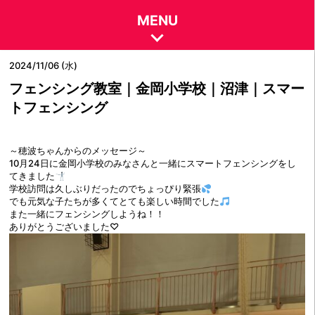
MENU
2024/11/06 (水)
フェンシング教室｜金岡小学校｜沼津｜スマー
トフェンシング
～穂波ちゃんからのメッセージ～
10月24日に金岡小学校のみなさんと一緒にスマートフェンシングをし
てきました
学校訪問は久しぶりだったのでちょっぴり緊張
でも元気な子たちが多くてとても楽しい時間でした
また一緒にフェンシングしようね！！
ありがとうございました♡