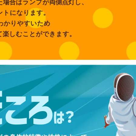
た場合はランプが両側点灯し、
ントになります。
わかりやすいため
て楽しむことができます。