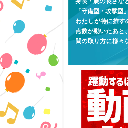
身長・腕の長さな
「守備型・攻撃型
わたしが特に推す
点数が動いたあと
間の取り方に様々