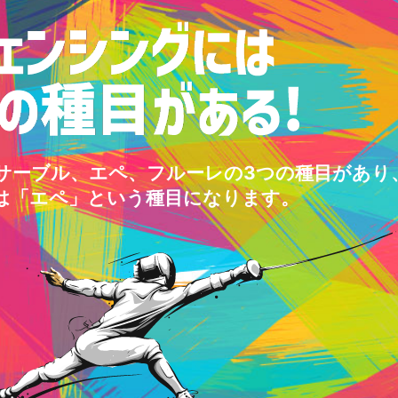
サーブル、エペ、フルーレの3つの種目があり
は「エペ」という種目になります。