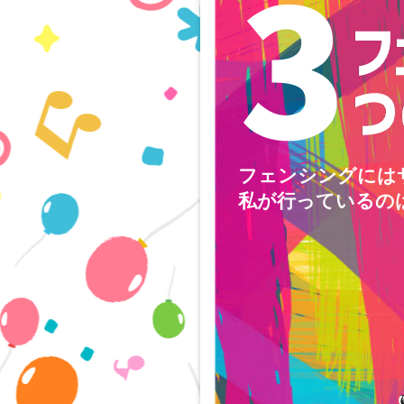
フェンシングには
私が行っているの