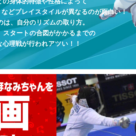
どの身体的特徴や性格によって
」などプレイスタイルが異なるのが面白い！
のは、自分のリズムの取り方。
、スタートの合図がかかるまでの
な心理戦が行われアツい！！