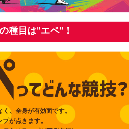
の種目は"エペ"！
なく、全身が有効面です。
ンプが点きます。